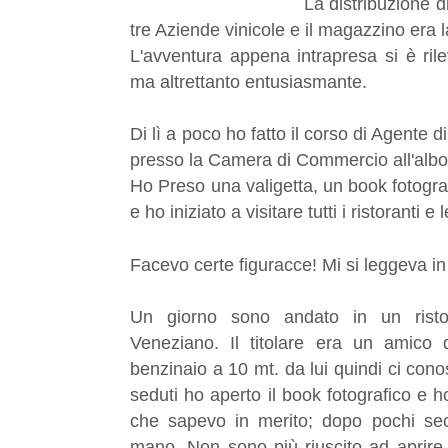
La distribuzione d
tre Aziende vinicole e il magazzino era l
L'avventura appena intrapresa si è ril
ma altrettanto entusiasmante.
Di lì a poco ho fatto il corso di Agente 
presso la Camera di Commercio all'albo
Ho Preso una valigetta, un book fotogr
e ho iniziato a visitare tutti i ristoranti
Facevo certe figuracce! Mi si leggeva in
Un giorno sono andato in un risto
Veneziano. Il titolare era un amico 
benzinaio a 10 mt. da lui quindi ci co
seduti ho aperto il book fotografico e ho
che sapevo in merito; dopo pochi sec
mano. Non sono più riuscito ad aprire 